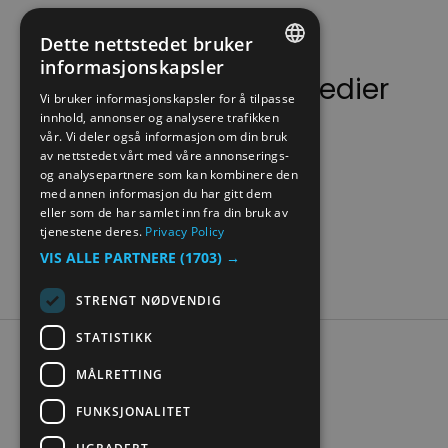
Dette nettstedet bruker
informasjonskapsler
Følg oss på sosiale medier
ENGLISH
Vi bruker informasjonskapsler for å tilpasse
innhold, annonser og analysere trafikken
NORWEGIAN
vår. Vi deler også informasjon om din bruk
GERMAN
av nettstedet vårt med våre annonserings-
og analysepartnere som kan kombinere den
med annen informasjon du har gitt dem
eller som de har samlet inn fra din bruk av
tjenestene deres.
Privacy Policy
VIS ALLE PARTNERE
(1703) →
STRENGT NØDVENDIG
STATISTIKK
Tilgjengelighetserklæring
MÅLRETTING
Personvern
Kontakt oss
FUNKSJONALITET
Nettstedskart