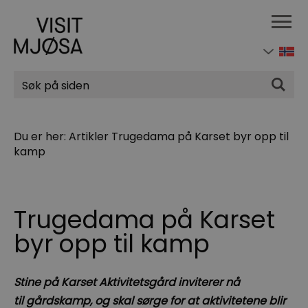
Søk
Du er her:
Artikler
Trugedama på Karset byr opp til
kamp
Trugedama på Karset
byr opp til kamp
Stine på Karset Aktivitetsgård inviterer nå
til gårdskamp, og skal sørge for at aktivitetene blir