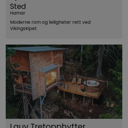
Sted
Hamar
Moderne rom og leiligheter rett ved
Vikingskipet
Lauv Tretopphytter