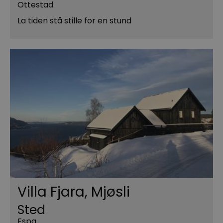
Ottestad
La tiden stå stille for en stund
Villa Fjara, Mjøsli
Sted
Espa