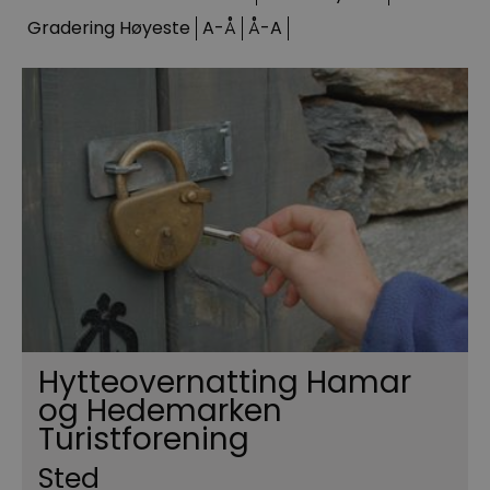
Gradering
Høyeste
A-Å
Å-A
Hytteovernatting Hamar
og Hedemarken
Turistforening
Sted