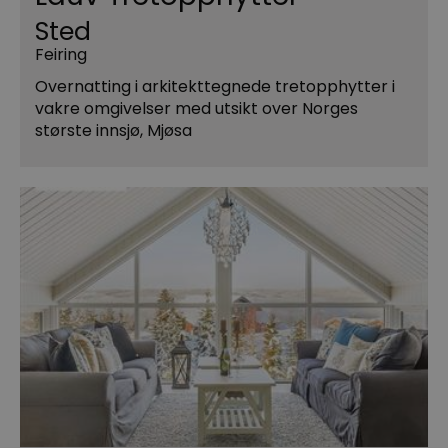
Sted
Feiring
Overnatting i arkitekttegnede tretopphytter i
vakre omgivelser med utsikt over Norges
største innsjø, Mjøsa