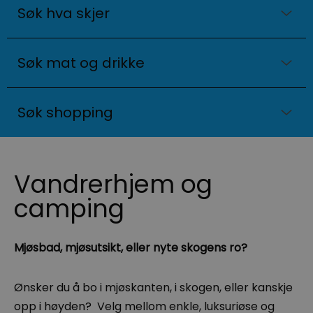
Søk hva skjer
Søk mat og drikke
Søk shopping
Vandrerhjem og
camping
Mjøsbad, mjøsutsikt, eller nyte skogens ro?
Ønsker du å bo i mjøskanten, i skogen, eller kanskje
opp i høyden? Velg mellom enkle, luksuriøse og