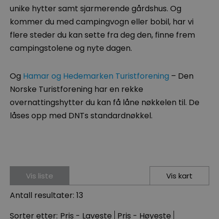
unike hytter samt sjarmerende gårdshus. Og
kommer du med campingvogn eller bobil, har vi
flere steder du kan sette fra deg den, finne frem
campingstolene og nyte dagen.
Og
Hamar og Hedemarken Turistforening
– Den
Norske Turistforening har en rekke
overnattingshytter du kan få låne nøkkelen til. De
låses opp med DNTs standardnøkkel.
Vis liste
Vis kart
Antall resultater:
13
Sorter etter:
Pris -
Laveste
Pris -
Høyeste