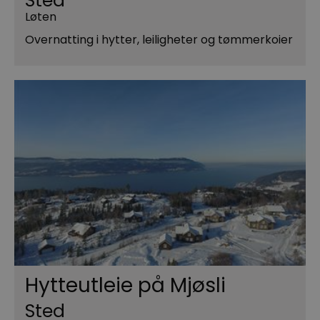
Sted
Løten
Overnatting i hytter, leiligheter og tømmerkoier
Hytteutleie på Mjøsli
Sted