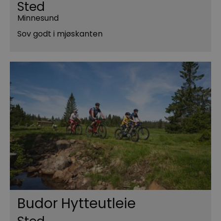
Sted
Minnesund
Sov godt i mjøskanten
Budor Hytteutleie