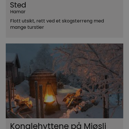
Sted
Hamar
Flott utsikt, rett ved et skogsterreng med
mange turstier
Konglehyttene på Mjøsli