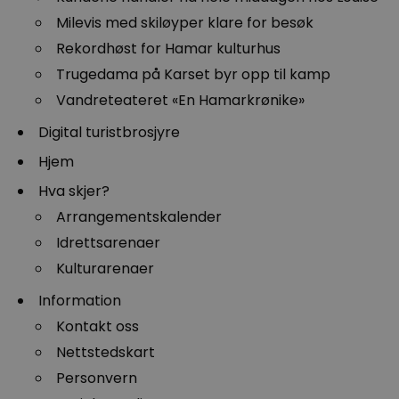
Milevis med skiløyper klare for besøk
Rekordhøst for Hamar kulturhus
Trugedama på Karset byr opp til kamp
Vandreteateret «En Hamarkrønike»
Digital turistbrosjyre
Hjem
Hva skjer?
Arrangementskalender
Idrettsarenaer
Kulturarenaer
Information
Kontakt oss
Nettstedskart
Personvern