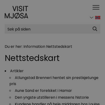
Søk
Du er her:
Information
Nettstedskart
Nettstedskart
Artikler
Atlungstad Brenneri hentet sin prestisjetunge
pris
Aune Sand er forelsket i Hamar
Den yngste utstilleren i messens historie
Kundene handler nå hele middagen hos Louise