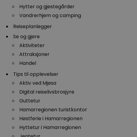
Hytter og gjestegårder
Vandrerhjem og camping
Reiseplanlegger
Se og gjøre
Aktiviteter
Attraksjoner
Handel
Tips til opplevelser
Aktiv ved Mjøsa
Digital reiselivsbrosjyre
Guttetur
Hamarregionen turistkontor
Høstferie i Hamarregionen
Hyttetur i Hamarregionen
Jentetur