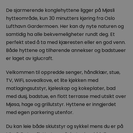
De sjarmerende konglehyttene ligger på Mjøsli
hytteområde, kun 30 minutters kjøring fra Oslo
Lufthavn Gardermoen. Her kan dy nyte naturen og
samtidig ha alle bekvemeligheter rundt deg. Et
perfekt sted å ta med kjæresten eller en god venn.
Både hyttene og tilhørende annekser og badstueer
er laget av Iglucraft.
Velkommen til oppredde senger, håndklær, stue,
TV, WiFi, sovealkove, et lite kjøkken med
matlagingsutstyr, kjøleskap og kokeplater, bad
med dusj, badstue, en flott terrasse med utsikt over
Mjøsa, hage og grillutstyr. Hyttene er inngjerdet
med egen parkering utenfor.
Du kan leie både skiutstyr og sykkel mens du er på