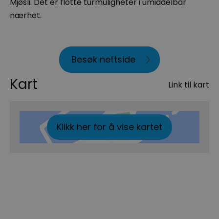
Mjøsli. Det er flotte turmuligheter i umiddelbar
nærhet.
Besøk nettside
Kart
Link til kart
Klikk her for å vise kartet