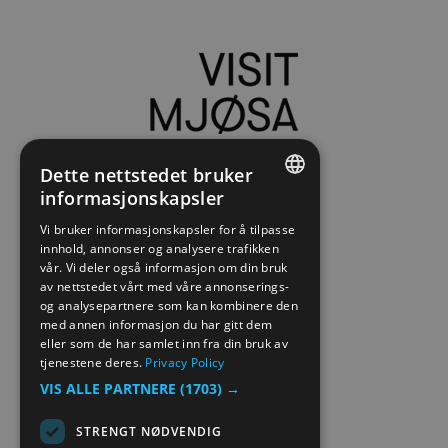
Dette nettstedet bruker
informasjonskapsler
ENGLISH
Vi bruker informasjonskapsler for å tilpasse
innhold, annonser og analysere trafikken
NORWEGIAN
vår. Vi deler også informasjon om din bruk
GERMAN
av nettstedet vårt med våre annonserings-
og analysepartnere som kan kombinere den
med annen informasjon du har gitt dem
eller som de har samlet inn fra din bruk av
tjenestene deres.
Privacy Policy
VIS ALLE PARTNERE
(1703) →
STRENGT NØDVENDIG