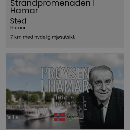
Strandpromenaden i
Hamar
Sted
Hamar
7 km med nydelig mjøsutsikt