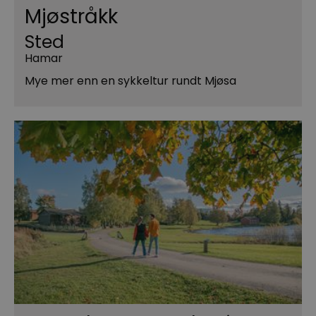
Mjøstråkk
Sted
Hamar
Mye mer enn en sykkeltur rundt Mjøsa