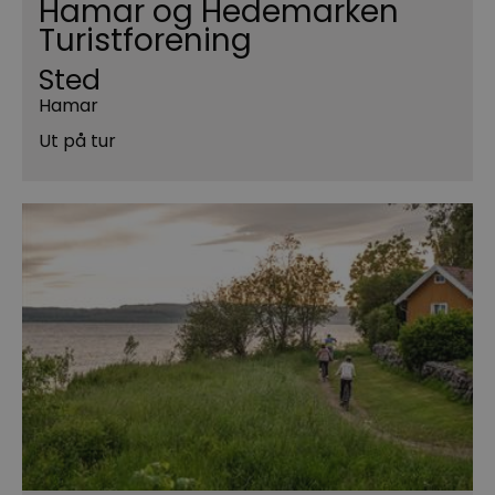
Hamar og Hedemarken
Turistforening
Sted
Hamar
Ut på tur