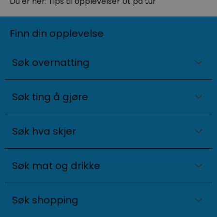
Du er her:
Tips til opplevelser
Ut på tur
Finn din opplevelse
Søk overnatting
Søk ting å gjøre
Søk hva skjer
Søk mat og drikke
Søk shopping