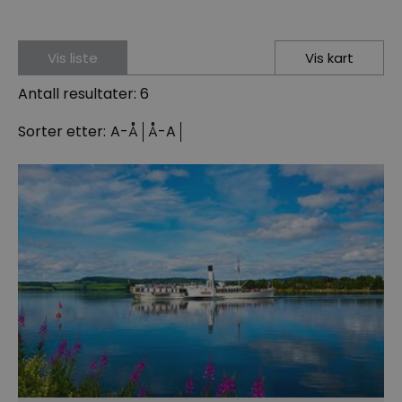
Vis liste
Vis kart
Antall resultater:
6
Sorter etter:
A-Å
Å-A