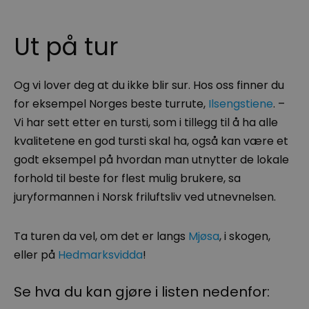
Ut på tur
Og vi lover deg at du ikke blir sur. Hos oss finner du
for eksempel Norges beste turrute,
Ilsengstiene
. –
Vi har sett etter en tursti, som i tillegg til å ha alle
kvalitetene en god tursti skal ha, også kan være et
godt eksempel på hvordan man utnytter de lokale
forhold til beste for flest mulig brukere, sa
juryformannen i Norsk friluftsliv ved utnevnelsen.
Ta turen da vel, om det er langs
Mjøsa
, i skogen,
eller på
Hedmarksvidda
!
Se hva du kan gjøre i listen nedenfor: