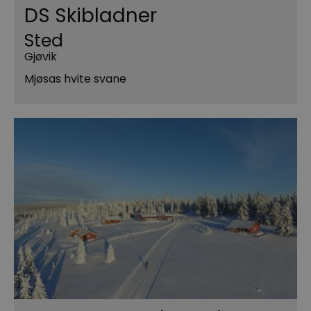
DS Skibladner
Sted
Gjøvik
Mjøsas hvite svane