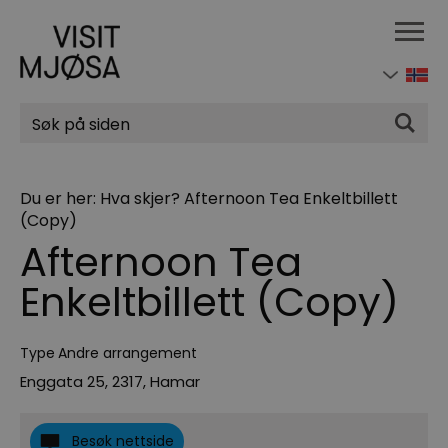
Søk
Du er her:
Hva skjer?
Afternoon Tea Enkeltbillett
(Copy)
Afternoon Tea
Enkeltbillett (Copy)
Type
Andre arrangement
Enggata 25
,
2317
,
Hamar
Besøk nettside