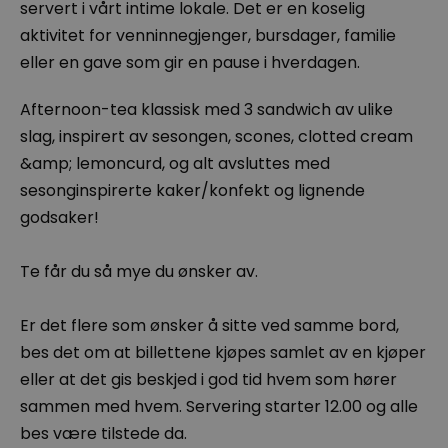
servert i vårt intime lokale. Det er en koselig
aktivitet for venninnegjenger, bursdager, familie
eller en gave som gir en pause i hverdagen.
Afternoon-tea klassisk med 3 sandwich av ulike
slag, inspirert av sesongen, scones, clotted cream
&amp; lemoncurd, og alt avsluttes med
sesonginspirerte kaker/konfekt og lignende
godsaker!
Te får du så mye du ønsker av.
Er det flere som ønsker å sitte ved samme bord,
bes det om at billettene kjøpes samlet av en kjøper
eller at det gis beskjed i god tid hvem som hører
sammen med hvem. Servering starter 12.00 og alle
bes være tilstede da.