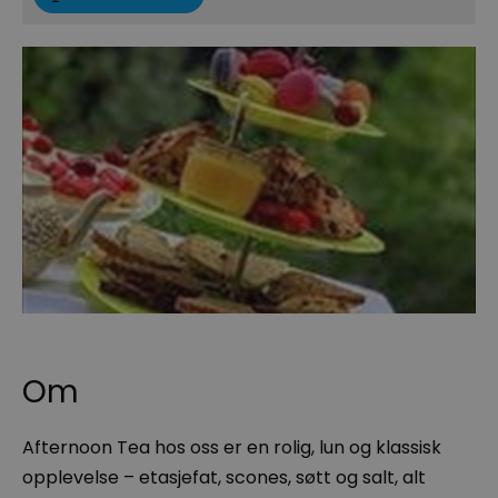
Om
Afternoon Tea hos oss er en rolig, lun og klassisk
opplevelse – etasjefat, scones, søtt og salt, alt