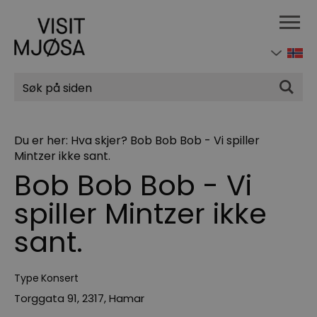
Søk
Du er her:
Hva skjer?
Bob Bob Bob - Vi spiller
Mintzer ikke sant.
Bob Bob Bob - Vi
spiller Mintzer ikke
sant.
Type
Konsert
Torggata 91
,
2317
,
Hamar