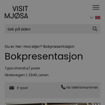
Søk
Du er her:
Hva skjer?
Bokpresentasjon
Bokpresentasjon
Type
Litteratur/ poesi
Skolevegen 1
,
2340
,
Løten
Vis telefonnummer
E-post