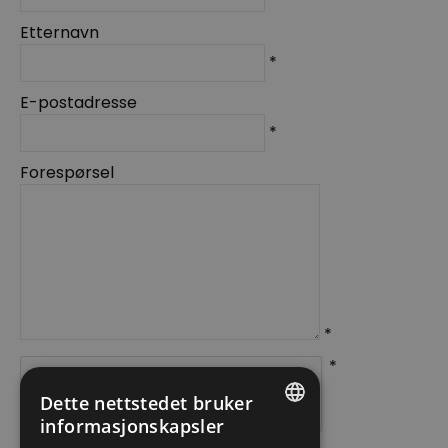
Etternavn
*
E-postadresse
*
Forespørsel
*
*
Dette nettstedet bruker
informasjonskapsler
ENGLISH