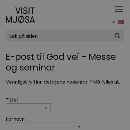
Søk
E-post til God vei - Messe
og seminar
Vennligst fyll inn detaljene nedenfor.
*
Må fylles ut.
Tittel
Fornavn
*