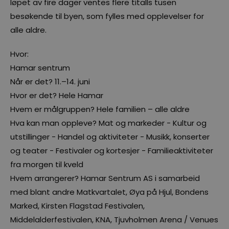
løpet av fire dager ventes flere titalls tusen
besøkende til byen, som fylles med opplevelser for
alle aldre.
Hvor:
Hamar sentrum
Når er det? 11.–14. juni
Hvor er det? Hele Hamar
Hvem er målgruppen? Hele familien – alle aldre
Hva kan man oppleve? Mat og markeder - Kultur og
utstillinger - Handel og aktiviteter - Musikk, konserter
og teater - Festivaler og kortesjer - Familieaktiviteter
fra morgen til kveld
Hvem arrangerer? Hamar Sentrum AS i samarbeid
med blant andre Matkvartalet, Øya på Hjul, Bondens
Marked, Kirsten Flagstad Festivalen,
Middelalderfestivalen, KNA, Tjuvholmen Arena / Venues