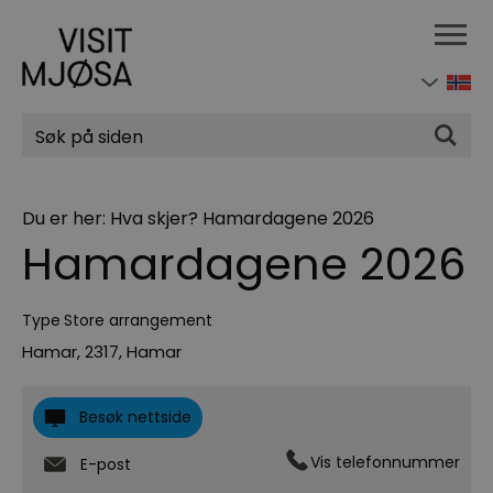
Søk
Du er her:
Hva skjer?
Hamardagene 2026
Hamardagene 2026
Type
Store arrangement
Hamar
,
2317
,
Hamar
Besøk nettside
Vis telefonnummer
E-post