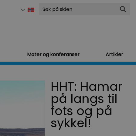
Søk
Møter og konferanser
Artikler
HHT: Hamar
på langs til
fots og på
sykkel!