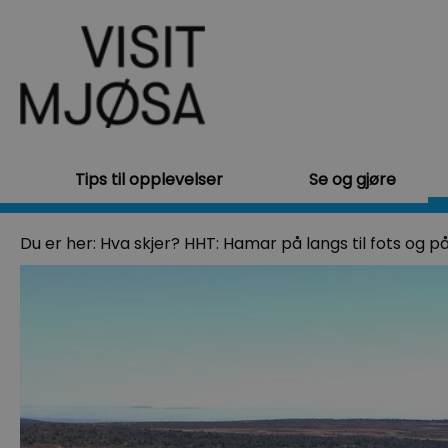
Tips til opplevelser
Se og gjøre
Du er her:
Hva skjer?
HHT: Hamar på langs til fots og på