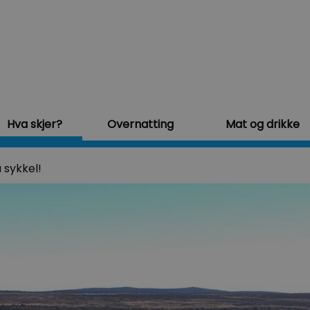
Hva skjer?
Overnatting
Mat og drikke
 sykkel!