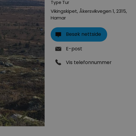
Type
Tur
Vikingskipet, Åkersvikvegen 1
,
2315
,
Hamar
Besøk nettside
E-post
Vis telefonnummer