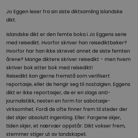
Jo Eggen leser fra sin siste diktsamling Islandske
dikt.
Islandske dikt er den femte boka i Jo Eggens serie
med reisedikt. Hvorfor skriver han reisediktbøker?
Hvorfor har han ikke skrevet annet de siste femten
årene? Mange diktere skriver reisedikt - men hvem
skriver bok etter bok med reisedikt!
Reisedikt kan gjerne fremstå som verifisert
reportasje, eller de hengir seg til nostalgien. Eggens
dikt er ikke reportasjer, de er en slags anti-
journalistikk, nesten en form for sabotasje-
virksomhet. Fordi de ofte finner frem til steder der
det skjer absolutt ingenting. Eller: Fargene skjer,
tiden skjer, et nærvær oppstår. Dikt vokser frem,
stemmer stiger ut av landskapet.