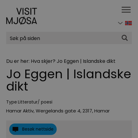
Søk
Du er her:
Hva skjer?
Jo Eggen | Islandske dikt
Jo Eggen | Islandske
dikt
Type
Litteratur/ poesi
Hamar Aktiv, Wergelands gate 4
,
2317
,
Hamar
Besøk nettside