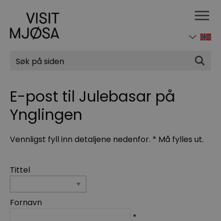
Søk
E-post til Julebasar på
Ynglingen
Vennligst fyll inn detaljene nedenfor.
*
Må fylles ut.
Tittel
Fornavn
*