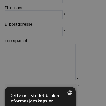
Etternavn
*
E-postadresse
*
Forespørsel
*
*
Dette nettstedet bruker
informasjonskapsler
ENGLISH