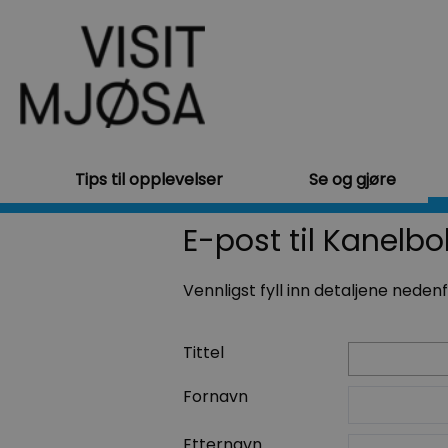
Tips til opplevelser
Se og gjøre
E-post til Kanelb
Vennligst fyll inn detaljene neden
Tittel
Fornavn
Etternavn