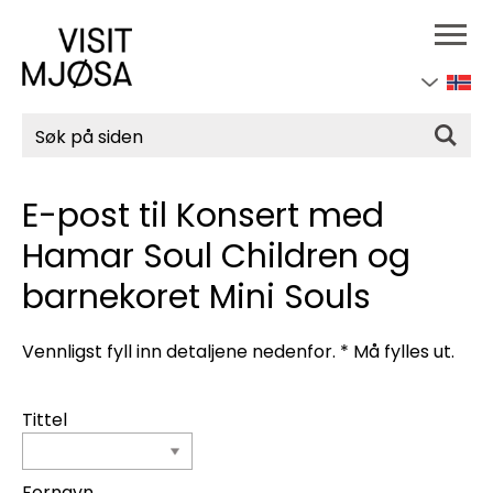
Søk
E-post til Konsert med
Hamar Soul Children og
barnekoret Mini Souls
Vennligst fyll inn detaljene nedenfor.
*
Må fylles ut.
Tittel
Fornavn