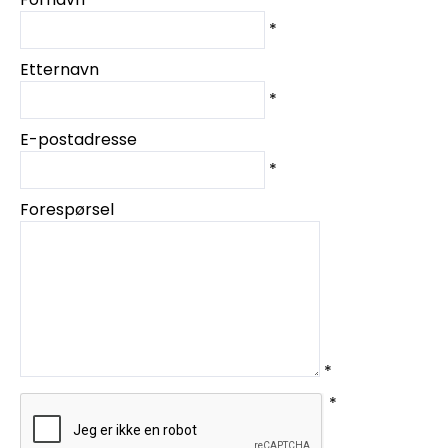
*
Etternavn
*
E-postadresse
*
Forespørsel
*
*