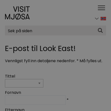
Søk
E-post til Look East!
Vennligst fyll inn detaljene nedenfor.
*
Må fylles ut.
Tittel
Fornavn
*
Etternavn