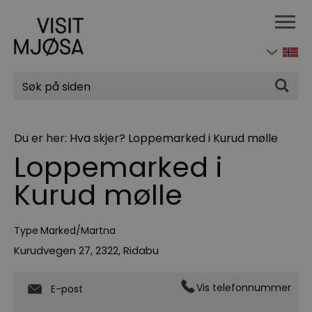
Søk
Du er her:
Hva skjer?
Loppemarked i Kurud mølle
Loppemarked i
Kurud mølle
Type
Marked/Martna
Kurudvegen 27
,
2322
,
Ridabu
Vis telefonnummer
E-post