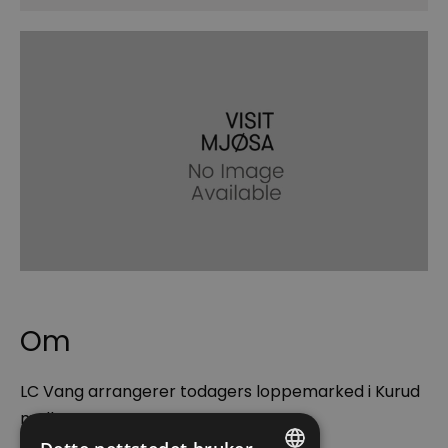
Om
LC Vang arrangerer todagers loppemarked i Kurud
mølle.