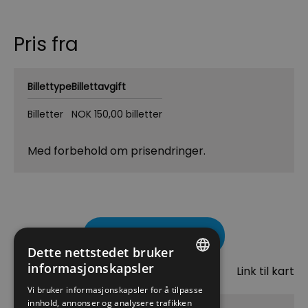
Pris fra
Billettype
Billettavgift
Billetter
NOK 150,00 billetter
Med forbehold om prisendringer.
Besøk nettside
Dette nettstedet bruker
Kart
informasjonskapsler
Link til kart
ENGLISH
Vi bruker informasjonskapsler for å tilpasse
innhold, annonser og analysere trafikken
NORWEGIAN