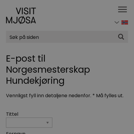
Søk
E-post til
Norgesmesterskap
Hundekjøring
Vennligst fyll inn detaljene nedenfor.
*
Må fylles ut.
Tittel
Fornavn