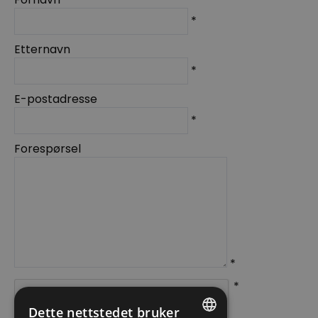
*
Etternavn
*
E-postadresse
*
Forespørsel
*
*
Dette nettstedet bruker