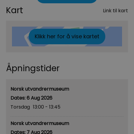
Kart
Link til kart
Klikk her for å vise kartet
Åpningstider
Norsk utvandrermuseum
6 Aug 2026
Torsdag
13:00
- 13:45
Norsk utvandrermuseum
7 Aug 2026