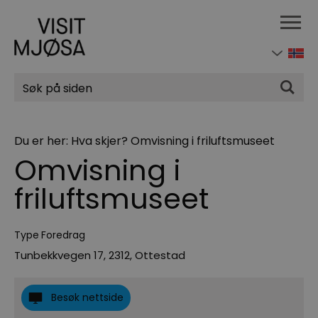
Søk
Du er her:
Hva skjer?
Omvisning i friluftsmuseet
Omvisning i
friluftsmuseet
Type
Foredrag
Tunbekkvegen 17
,
2312
,
Ottestad
Besøk nettside