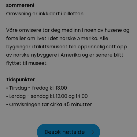
sommeren!
Omvisning er inkludert i billetten.
Våre omvisere tar deg med inn i noen av husene og
forteller om livet i det norske Amerika. Alle
bygninger i friluftsmuseet ble opprinnelig satt opp
av norske nybyggere i Amerika og er senere blitt
flyttet til museet.
Tidspunkter
• Tirsdag - fredag kl. 13.00
• Lørdag - søndag kl. 12.00 og 14.00
• Omvisningen tar cirka 45 minutter
Besøk nettside