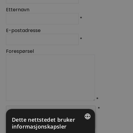
Etternavn
*
E-postadresse
*
Forespørsel
*
*
Dette nettstedet bruker
informasjonskapsler
ENGLISH