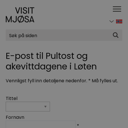
Søk
E-post til Pultost og
akevittdagene i Løten
Vennligst fyll inn detaljene nedenfor.
*
Må fylles ut.
Tittel
Fornavn
*