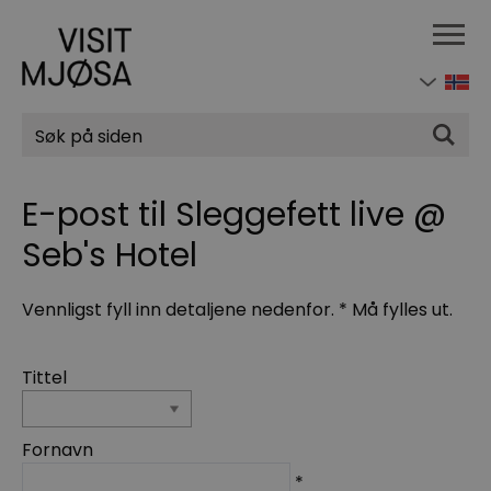
Søk
E-post til Sleggefett live @
Seb's Hotel
Vennligst fyll inn detaljene nedenfor.
*
Må fylles ut.
Tittel
Fornavn
*