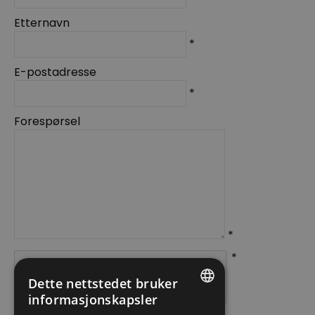
Etternavn
*
E-postadresse
*
Forespørsel
*
*
Dette nettstedet bruker
informasjonskapsler
ENGLISH