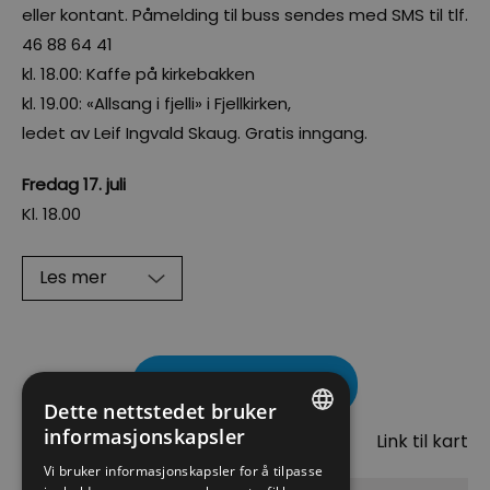
eller kontant. Påmelding til buss sendes med SMS til tlf.
46 88 64 41
kl. 18.00: Kaffe på kirkebakken
kl. 19.00: «Allsang i fjelli» i Fjellkirken,
ledet av Leif Ingvald Skaug. Gratis inngang.
Fredag 17. juli
Kl. 18.00
Les mer
Besøk nettside
Dette nettstedet bruker
Kart
informasjonskapsler
Link til kart
ENGLISH
Vi bruker informasjonskapsler for å tilpasse