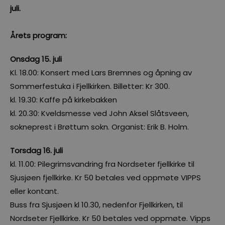
juli.
Årets program:
Onsdag 15. juli
Kl. 18.00: Konsert med Lars Bremnes og åpning av
Sommerfestuka i Fjellkirken. Billetter: Kr 300.
kl. 19.30: Kaffe på kirkebakken
kl. 20.30: Kveldsmesse ved John Aksel Slåtsveen,
sokneprest i Brøttum sokn. Organist: Erik B. Holm.
Torsdag 16. juli
kl. 11.00: Pilegrimsvandring fra Nordseter fjellkirke til
Sjusjøen fjellkirke. Kr 50 betales ved oppmøte VIPPS
eller kontant.
Buss fra Sjusjøen kl 10.30, nedenfor Fjellkirken, til
Nordseter Fjellkirke. Kr 50 betales ved oppmøte. Vipps