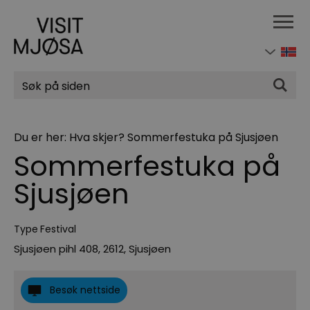
Søk
Du er her:
Hva skjer?
Sommerfestuka på Sjusjøen
Sommerfestuka på
Sjusjøen
Type
Festival
Sjusjøen pihl 408
,
2612
,
Sjusjøen
Besøk nettside