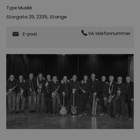
Type
Musikk
Storgata 29
,
2335
,
Stange
Vis telefonnummer
E-post