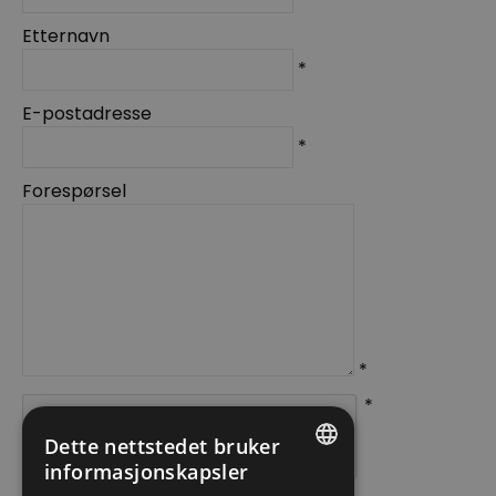
Etternavn
*
E-postadresse
*
Forespørsel
*
*
Dette nettstedet bruker
informasjonskapsler
ENGLISH