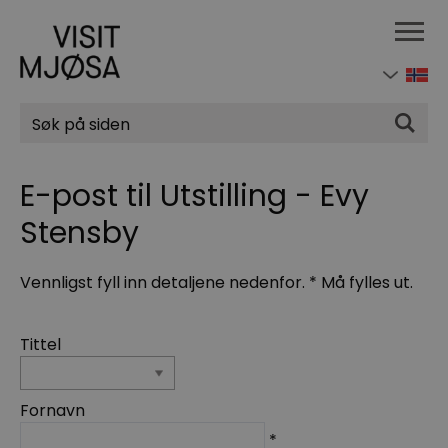
Søk
E-post til Utstilling - Evy
Stensby
Vennligst fyll inn detaljene nedenfor.
*
Må fylles ut.
Tittel
Fornavn
*