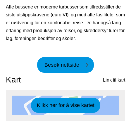
Alle bussene er moderne turbusser som tilfredsstiller de
siste utslippskravene (euro VI), og med alle fasiliteter som
er nødvendig for en komfortabel reise. De har også lang
erfaring med produksjon av reiser, og skreddersyr turer for
lag, foreninger, bedrifter og skoler.
Besøk nettside
Kart
Link til kart
Klikk her for å vise kartet