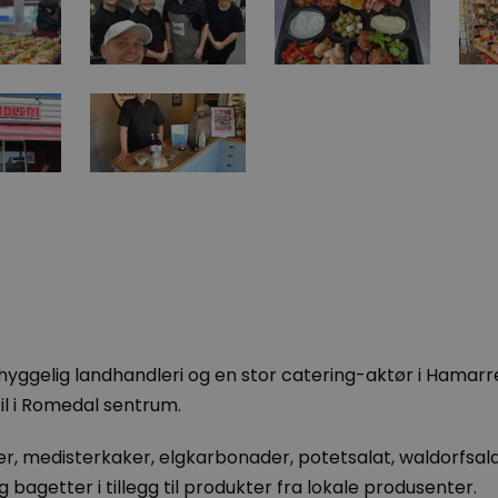
hyggelig landhandleri og en stor catering-aktør i Hamarr
til i Romedal sentrum.
, medisterkaker, elgkarbonader, potetsalat, waldorfsal
bagetter i tillegg til produkter fra lokale produsenter.