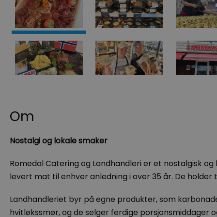
Om
Nostalgi og lokale smaker
Romedal Catering og Landhandleri er et nostalgisk og 
levert mat til enhver anledning i over 35 år. De holder 
Landhandleriet byr på egne produkter, som karbonader
hvitløkssmør, og de selger ferdige porsjonsmiddager og 