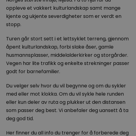
oppleve et vakkert kulturlandskap samt mange
kjente og ukjente severdigheter som er verdt en
stopp.
Turen går stort sett i et lettsyklet terreng, gjennom
åpent kulturlandskap, forbi slake åser, gamle
husmannsplasser, middelalderkirker og storgårder.
Vegen har lite trafikk og enkelte strekninger passer
godt for barnefamilier.
Du velger selv hvor du vil begynne og om du sykler
med eller mot klokka. Om du vil sykle hele runden
eller kun deler av ruta og plukker ut den distansen
som passer deg best. Vi anbefaler deg uansett å ta
deg god tid.
Her finner du all info du trenger for å forberede deg