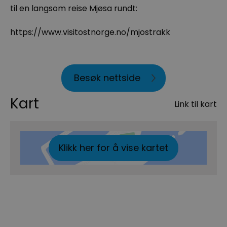
til en langsom reise Mjøsa rundt:
https://www.visitostnorge.no/mjostrakk
Besøk nettside
Kart
Link til kart
Klikk her for å vise kartet