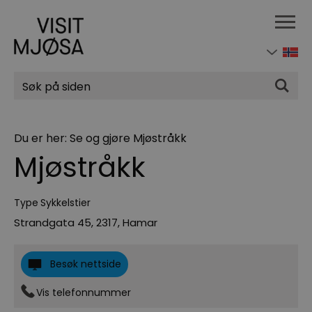
Søk
Du er her:
Se og gjøre
Mjøstråkk
Mjøstråkk
Type
Sykkelstier
Strandgata 45
,
2317
,
Hamar
Besøk nettside
Vis telefonnummer