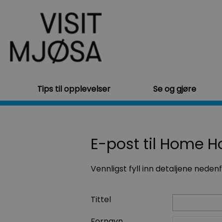
Tips til opplevelser
Se og gjøre
E-post til Home Ho
Vennligst fyll inn detaljene neden
Tittel
Fornavn