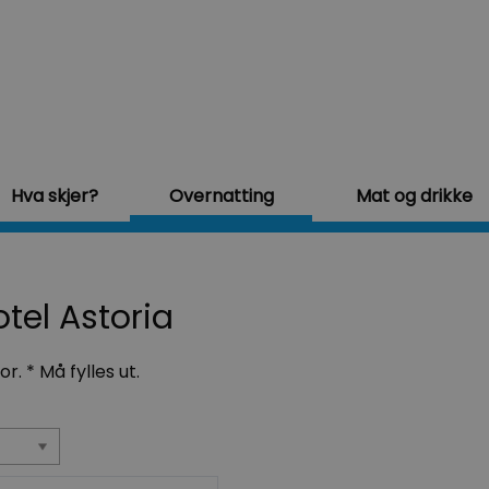
Hva skjer?
Overnatting
Mat og drikke
tel Astoria
for.
*
Må fylles ut.