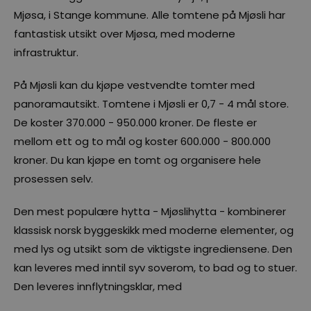
Mjøsa, i Stange kommune. Alle tomtene på Mjøsli har
fantastisk utsikt over Mjøsa, med moderne
infrastruktur.
På Mjøsli kan du kjøpe vestvendte tomter med
panoramautsikt. Tomtene i Mjøsli er 0,7 - 4 mål store.
De koster 370.000 - 950.000 kroner. De fleste er
mellom ett og to mål og koster 600.000 - 800.000
kroner. Du kan kjøpe en tomt og organisere hele
prosessen selv.
Den mest populære hytta - Mjøslihytta - kombinerer
klassisk norsk byggeskikk med moderne elementer, og
med lys og utsikt som de viktigste ingrediensene. Den
kan leveres med inntil syv soverom, to bad og to stuer.
Den leveres innflytningsklar, med