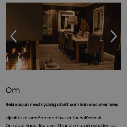
Om
Rekreasjon med nydelig utsikt som kan eies eller leies
Mjøsli er et område med hytter for helårsbruk.
Området ligger like over Strandlykkja, på østsiden av