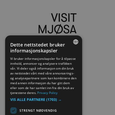
Dette nettstedet bruker
informasjonskapsler
ENGLISH
Vi bruker informasjonskapsler for å tilpasse
innhold, annonser og analysere trafikken
NORWEGIAN
vår. Vi deler også informasjon om din bruk
GERMAN
av nettstedet vårt med våre annonserings-
og analysepartnere som kan kombinere den
med annen informasjon du har gitt dem
eller som de har samlet inn fra din bruk av
tjenestene deres.
Privacy Policy
VIS ALLE PARTNERE
(1703) →
STRENGT NØDVENDIG