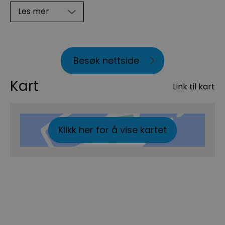
Les mer
Besøk nettside
Kart
Link til kart
Klikk her for å vise kartet