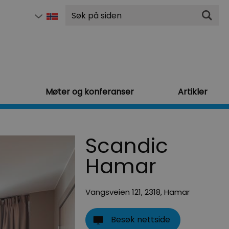
Søk
Møter og konferanser
Artikler
Scandic
Hamar
Vangsveien 121
,
2318
,
Hamar
Besøk nettside