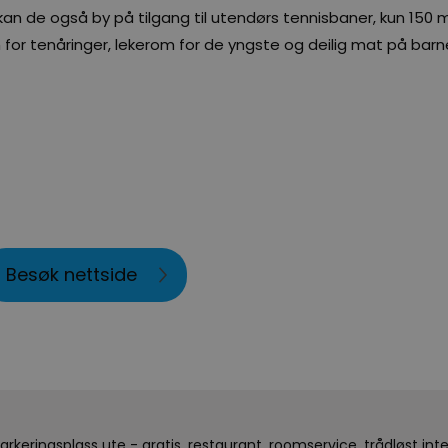
 de også by på tilgang til utendørs tennisbaner, kun 150 me
for tenåringer, lekerom for de yngste og deilig mat på bar
Besøk nettside
arkeringsplass ute - gratis
restaurant
roomservice
trådløst int