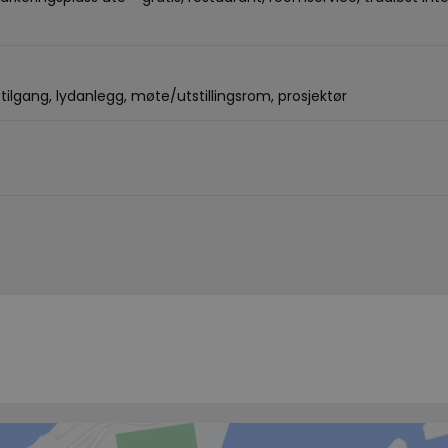
tilgang
lydanlegg
møte/utstillingsrom
prosjektør