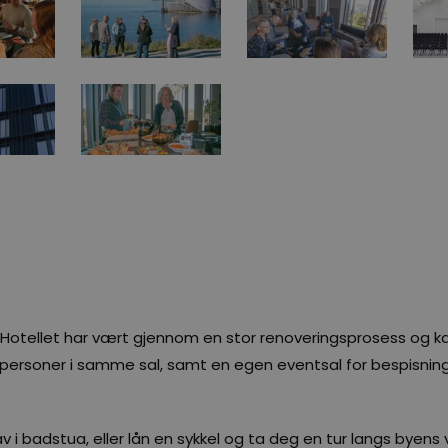
Hotellet har vært gjennom en stor renoveringsprosess og ka
50 personer i samme sal, samt en egen eventsal for bespisni
v i badstua, eller lån en sykkel og ta deg en tur langs byens 