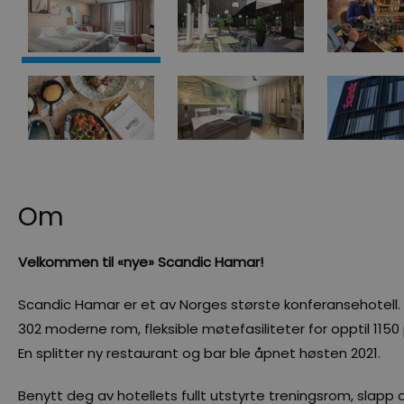
Om
Velkommen til «nye» Scandic Hamar!
Scandic Hamar er et av Norges største konferansehotell. 
302 moderne rom, fleksible møtefasiliteter for opptil 11
En splitter ny restaurant og bar ble åpnet høsten 2021.
Benytt deg av hotellets fullt utstyrte treningsrom, slapp a