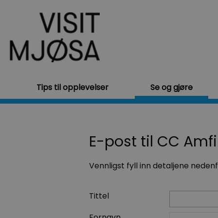
Tips til opplevelser
Se og gjøre
E-post til CC Amfi
Vennligst fyll inn detaljene neden
Tittel
Fornavn