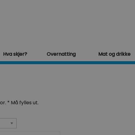
Hva skjer?
Overnatting
Mat og drikke
for.
*
Må fylles ut.