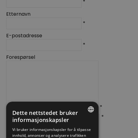
*
Etternavn
*
E-postadresse
*
Forespørsel
*
Dette nettstedet bruker
*
informasjonskapsler
ENGLISH
Vi bruker informasjonskapsler for å tilpasse
innhold, annonser og analysere trafikken
NORWEGIAN