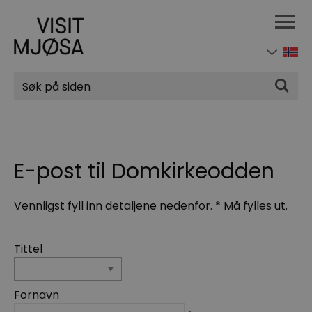
Søk
E-post til Domkirkeodden
Vennligst fyll inn detaljene nedenfor.
*
Må fylles ut.
Tittel
Fornavn