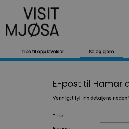
Tips til opplevelser
Se og gjøre
E-post til Hamar 
Vennligst fyll inn detaljene neden
Tittel
Fornavn