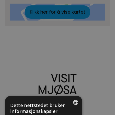
Klikk her for å vise kartet
Dette nettstedet bruker
informasjonskapsler