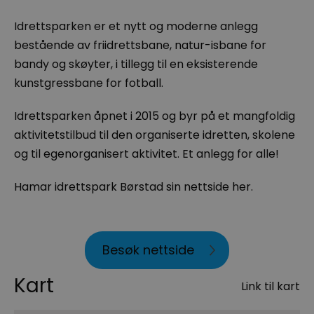
Idrettsparken er et nytt og moderne anlegg
bestående av friidrettsbane, natur-isbane for
bandy og skøyter, i tillegg til en eksisterende
kunstgressbane for fotball.
Idrettsparken åpnet i 2015 og byr på et mangfoldig
aktivitetstilbud til den organiserte idretten, skolene
og til egenorganisert aktivitet. Et anlegg for alle!
Hamar idrettspark Børstad sin nettside her.
Besøk nettside
Kart
Link til kart