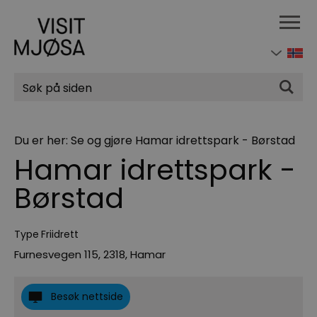
Søk
Du er her:
Se og gjøre
Hamar idrettspark - Børstad
Hamar idrettspark -
Børstad
Type
Friidrett
Furnesvegen 115
,
2318
,
Hamar
Besøk nettside