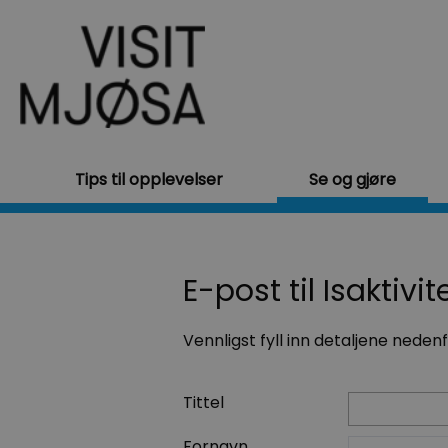
Tips til opplevelser
Se og gjøre
E-post til Isaktivit
Vennligst fyll inn detaljene neden
Tittel
Fornavn