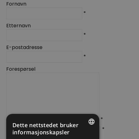
Fornavn
*
Etternavn
*
E-postadresse
*
Forespørsel
*
Dette nettstedet bruker
*
informasjonskapsler
ENGLISH