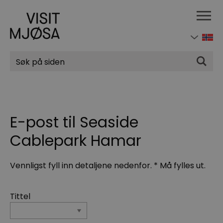
Søk
E-post til Seaside
Cablepark Hamar
Vennligst fyll inn detaljene nedenfor.
*
Må fylles ut.
Tittel