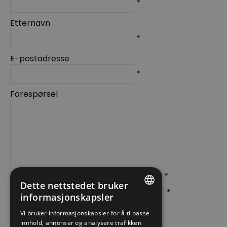
*
Etternavn
*
E-postadresse
*
Forespørsel
*
Dette nettstedet bruker
*
informasjonskapsler
ENGLISH
Vi bruker informasjonskapsler for å tilpasse
innhold, annonser og analysere trafikken
NORWEGIAN