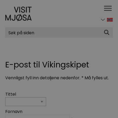
Søk
E-post til Vikingskipet
Vennligst fyll inn detaljene nedenfor.
*
Må fylles ut.
Tittel
Fornavn