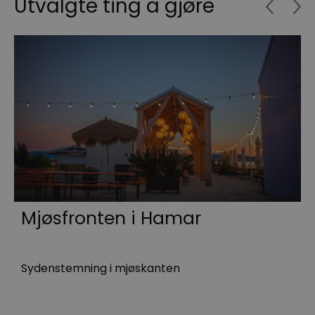
Utvalgte ting å gjøre
Mjøsfronten i Hamar
Sydenstemning i mjøskanten
E