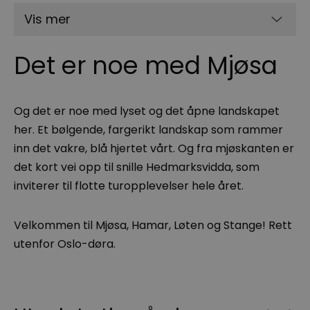
Vis mer
Det er noe med Mjøsa
Og det er noe med lyset og det åpne landskapet
her. Et bølgende, fargerikt landskap som rammer
inn det vakre, blå hjertet vårt. Og fra mjøskanten er
det kort vei opp til snille Hedmarksvidda, som
inviterer til flotte turopplevelser hele året.
Velkommen til Mjøsa, Hamar, Løten og Stange! Rett
utenfor Oslo-døra.