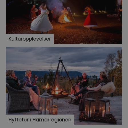
Kulturopplevelser
Hyttetur i Hamarregionen